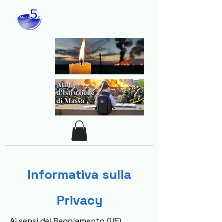
Informativa sulla
Privacy
Ai sensi del Regolamento (UE)