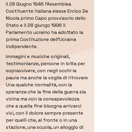
Il 28 Giugno 1946 l'Assemblea
Costituente italiana elesse Enrico De
Nicola primo Capo provvisorio dello
Stato e il 28 giungo 1996 il
Parlamento ucraino ha adottato la
prima Costituzione dell'Ucraina
indipendente.
Immagini e musiche originali,
testimonianze, persone in lotta per
sopravvivere, con negli occhi la
paura ma anche la voglia di ritrovare
Una qualche normalità, con la
speranza che la fine della guerra sia
vicina ma con la consapevolezza
che a quella fine bisogna arrivarci
vivi, con il dolore sempre presente
per quelli che, al fronte o in una
stazione, una scuola, un alloggio di