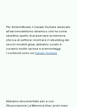
Per Vinted Model, il Canale Youtube dedicato
all'aeromodellismo dinamico che ha come
obiettivo quello di preservare la memoria
storica di settore; mostrare il rebuilding dei
vecchi modelli glow, abbiamo curato e
curiamo molte riprese e premontaggi.
I
contenuti sono sul
Canale Youtube
Abbiamo documentato per e con
l'Associazione La Memoria Viva i primi mesi