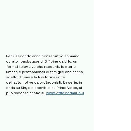
Per il secondo anno consecutivo abbiamo
curato i backstage di Officine da Urlo, un
format televisivo che racconta le storie
umane e professionali di famiglie che hanno
scelto di vivere la trasformazione
dell'automotive da protagonisti. La serie, in
onda su Sky e disponibile su Prime Video, si
può rivedere anche su
www.officinedaurlo.it