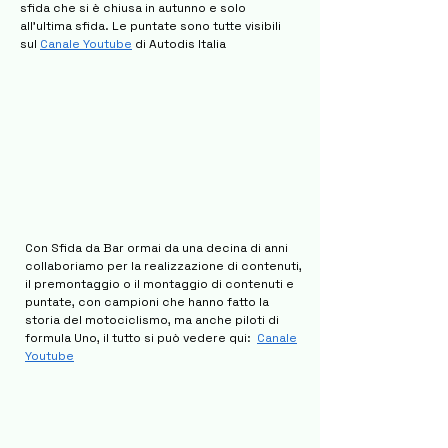
sfida che si è chiusa in autunno e solo
all'ultima sfida. Le puntate sono tutte visibili
sul
Canale Youtube
di Autodis Italia
Con Sfida da Bar ormai da una decina di anni
collaboriamo per la realizzazione di contenuti,
il premontaggio o il montaggio di contenuti e
puntate, con campioni che hanno fatto la
storia del motociclismo, ma anche piloti di
formula Uno, il tutto si può vedere qui:
Canale
Youtube