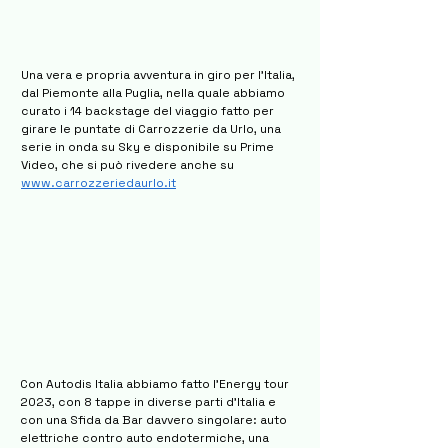
Una vera e propria avventura in giro per l'Italia,
dal Piemonte alla Puglia, nella quale abbiamo
curato i 14 backstage del viaggio fatto per
girare le puntate di Carrozzerie da Urlo, una
serie in onda su Sky e disponibile su Prime
Video, che si può rivedere anche su
www.carrozzeriedaurlo.it
Con Autodis Italia abbiamo fatto l’Energy tour
2023, con 8 tappe in diverse parti d’Italia e
con una Sfida da Bar davvero singolare: auto
elettriche contro auto endotermiche, una