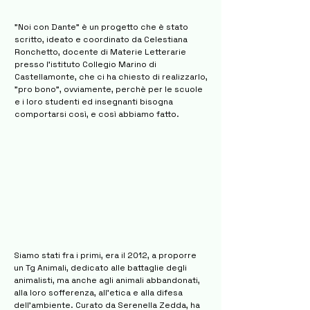
"Noi con Dante" è un progetto che è stato
scritto, ideato e coordinato da Celestiana
Ronchetto, docente di Materie Letterarie
presso l'istituto Collegio Marino di
Castellamonte, che ci ha chiesto di realizzarlo,
"pro bono", ovviamente, perchè per le scuole
e i loro studenti ed insegnanti bisogna
comportarsi così, e così abbiamo fatto.
Siamo stati fra i primi, era il 2012, a proporre
un Tg Animali, dedicato alle battaglie degli
animalisti, ma anche agli animali abbandonati,
alla loro sofferenza, all'etica e alla difesa
dell'ambiente. Curato da Serenella Zedda, ha