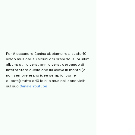
Per Alessandro Canina abbiamo realizzato 10
video musicali su alcuni dei brani dei suoi ultimi
album: stili diversi, anni diversi, cercando di
interpretare quello che lui aveva in mente (e
non sempre erano idee semplici come
questa): tutte e 10 le clip musicali sono visibili
sul suo
Canale Youtube