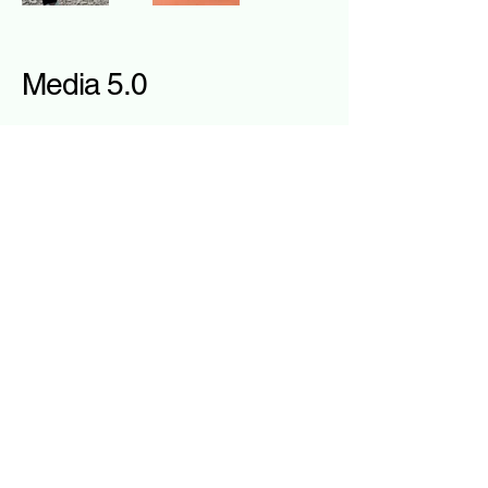
Media 5.0
info@media50.it
Informativa sulla privacy
© 2026 by Media 5.0